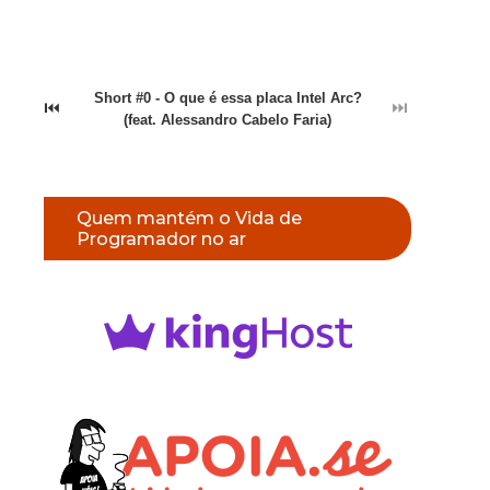
Short #0 - O que é essa placa Intel Arc?
⏮
⏭
(feat. Alessandro Cabelo Faria)
Quem mantém o Vida de
Programador no ar