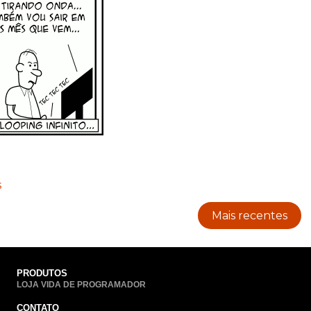
s
Mais recentes
PRODUTOS
LOJA VIDA DE PROGRAMADOR
CONTATO