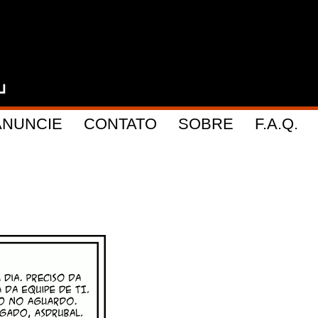
ANUNCIE
CONTATO
SOBRE
F.A.Q.