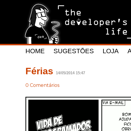
HOME
SUGESTÕES
LOJA
Férias
14/05/2014 15:47
0 Comentários