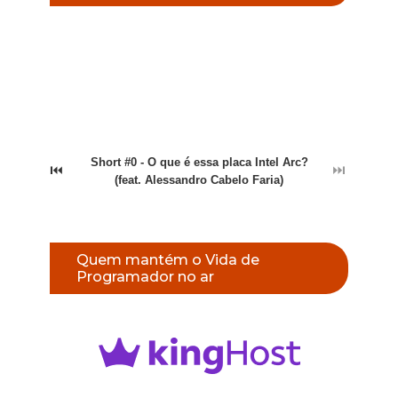
Short #0 - O que é essa placa Intel Arc?
⏮
⏭
(feat. Alessandro Cabelo Faria)
Quem mantém o Vida de
Programador no ar