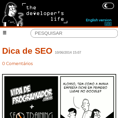
English version
🇺🇸
Dica de SEO
10/06/2014 15:07
0 Comentários