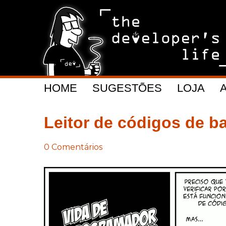
HOME
SUGESTÕES
LOJA
Leitor de códigos de b
0 Comentários