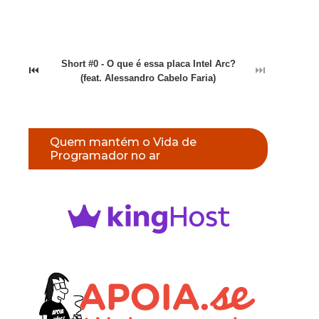
Short #0 - O que é essa placa Intel Arc?
⏮
⏭
(feat. Alessandro Cabelo Faria)
Quem mantém o Vida de
Programador no ar