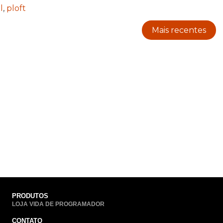
l
,
ploft
Mais recentes
PRODUTOS
LOJA VIDA DE PROGRAMADOR
CONTATO