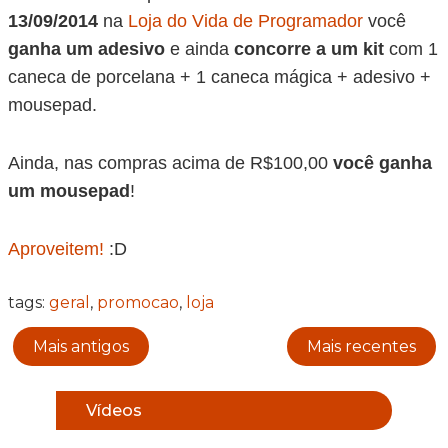
13/09/2014
na
Loja do Vida de Programador
você
ganha um adesivo
e ainda
concorre a um kit
com 1
caneca de porcelana + 1 caneca mágica + adesivo +
mousepad.
Ainda, nas compras acima de R$100,00
você ganha
um mousepad
!
Aproveitem!
:D
tags:
geral
,
promocao
,
loja
Mais antigos
Mais recentes
Vídeos