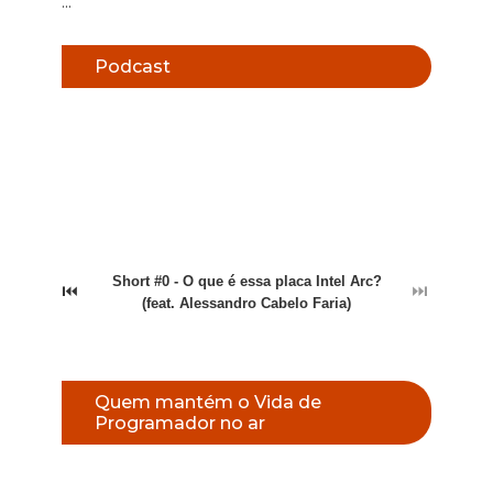
...
Podcast
Short #0 - O que é essa placa Intel Arc?
⏮
⏭
(feat. Alessandro Cabelo Faria)
Quem mantém o Vida de
Programador no ar