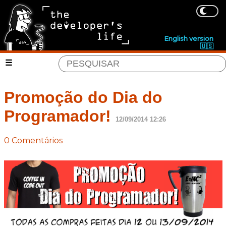
English version
🇺🇸
Promoção do Dia do
Programador!
12/09/2014 12:26
0 Comentários