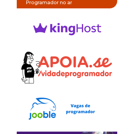
Programador no ar