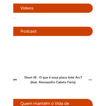
Vídeos
...
Podcast
Short #0 - O que é essa placa Intel Arc?
⏮
⏭
(feat. Alessandro Cabelo Faria)
Quem mantém o Vida de