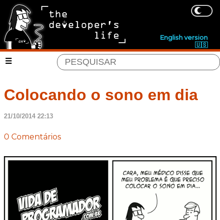
English version
🇺🇸
Colocando o sono em dia
21/10/2014 22:13
0 Comentários