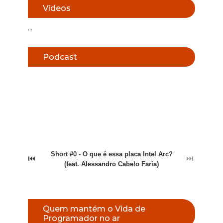
Vídeos
...
Podcast
Short #0 - O que é essa placa Intel Arc?
⏮
⏭
(feat. Alessandro Cabelo Faria)
Quem mantém o Vida de
Programador no ar