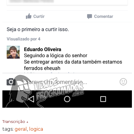
Transcrição ↓
tags:
geral
,
logica