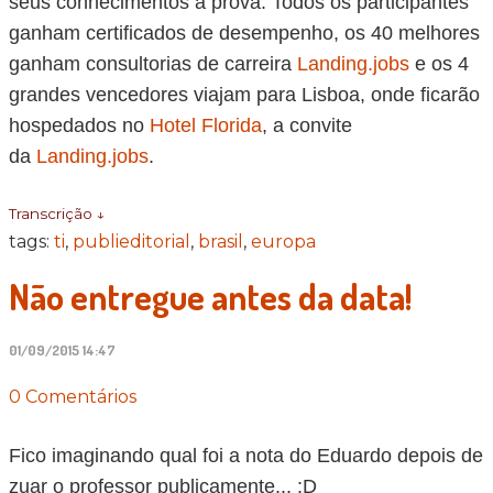
seus conhecimentos à prova. Todos os participantes
ganham certificados de desempenho, os 40 melhores
ganham consultorias de carreira
Landing.jobs
e os 4
grandes vencedores viajam para Lisboa, onde ficarão
hospedados no
Hotel Florida
, a convite
da
Landing.jobs
.
Transcrição ↓
tags:
ti
,
publieditorial
,
brasil
,
europa
Não entregue antes da data!
01/09/2015 14:47
0 Comentários
Fico imaginando qual foi a nota do Eduardo depois de
zuar o professor publicamente... :D