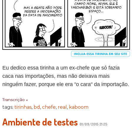
Eu dedico essa tirinha a um ex-chefe que só fazia
caca nas importações, mas não deixava mais
ninguém fazer, porque ele era "o cara" da importação.
Transcrição ↓
tags:
tirinhas
,
bd
,
chefe
,
real
,
kaboom
Ambiente de testes
01/09/2015 21:25