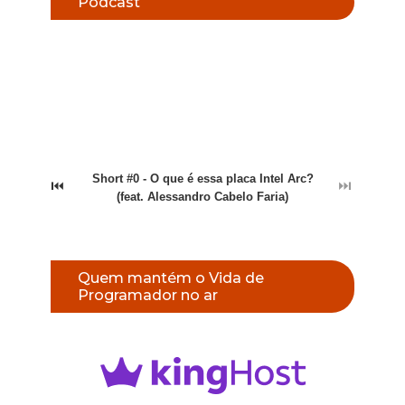
Podcast
Short #0 - O que é essa placa Intel Arc?
⏮
⏭
(feat. Alessandro Cabelo Faria)
Quem mantém o Vida de
Programador no ar