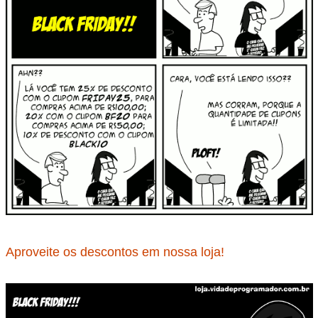
Aproveite os descontos em nossa loja!