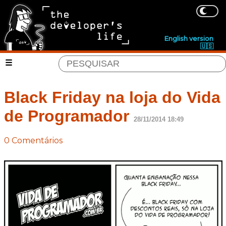
English version
🇺🇸
Black Friday na loja do Vida
de Programador
28/11/2014 18:49
0 Comentários