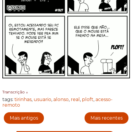
Transcrição ↓
tags:
tirinhas
,
usuario
,
alonso
,
real
,
ploft
,
acesso-
remoto
Mais antigos
Mais recentes