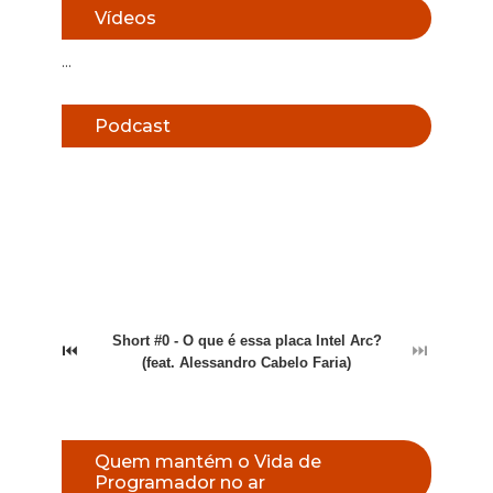
Vídeos
...
Podcast
Short #0 - O que é essa placa Intel Arc?
⏮
⏭
(feat. Alessandro Cabelo Faria)
Quem mantém o Vida de
Programador no ar