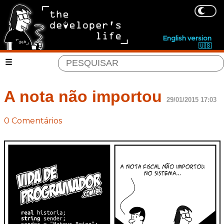
English version
🇺🇸
A nota não importou
29/01/2015 17:03
0 Comentários