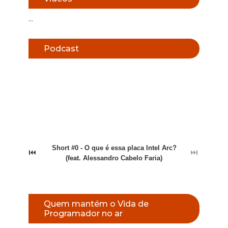
...
Podcast
Short #0 - O que é essa placa Intel Arc?
⏮
⏭
(feat. Alessandro Cabelo Faria)
Quem mantém o Vida de
Programador no ar