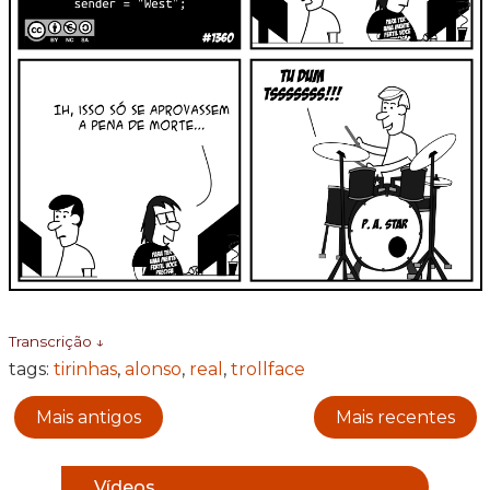
Transcrição ↓
tags:
tirinhas
,
alonso
,
real
,
trollface
Mais antigos
Mais recentes
Vídeos