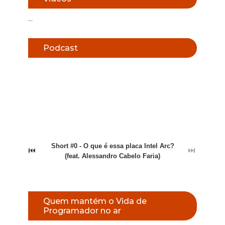
...
Podcast
Short #0 - O que é essa placa Intel Arc?
⏮
⏭
(feat. Alessandro Cabelo Faria)
Quem mantém o Vida de
Programador no ar