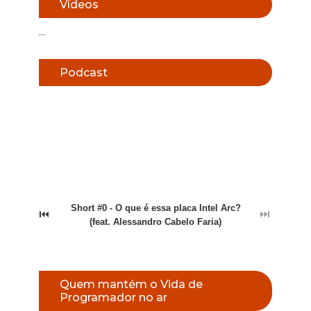
Vídeos
...
Podcast
Short #0 - O que é essa placa Intel Arc?
⏮
⏭
(feat. Alessandro Cabelo Faria)
Quem mantém o Vida de
Programador no ar