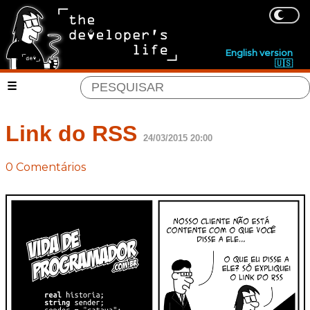
English version
🇺🇸
Link do RSS
24/03/2015 20:00
0 Comentários