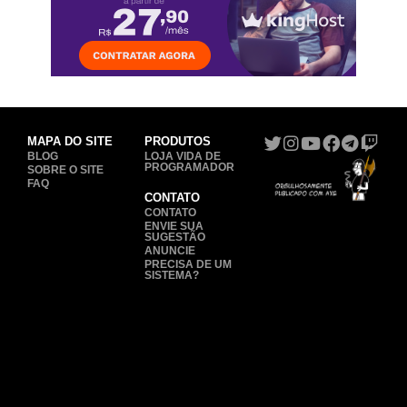
MAPA DO SITE
PRODUTOS
BLOG
LOJA VIDA DE
PROGRAMADOR
SOBRE O SITE
FAQ
CONTATO
CONTATO
ENVIE SUA
SUGESTÃO
ANUNCIE
PRECISA DE UM
SISTEMA?