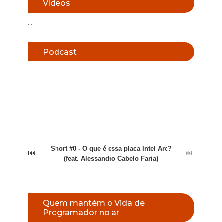
Vídeos
...
Podcast
Short #0 - O que é essa placa Intel Arc?
⏮
⏭
(feat. Alessandro Cabelo Faria)
Quem mantém o Vida de
Programador no ar