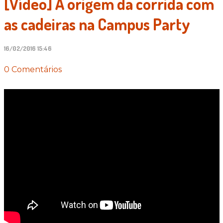
[Vídeo] A origem da corrida com
as cadeiras na Campus Party
16/02/2016 15:46
0 Comentários