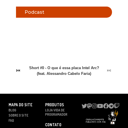
Podcast
Short #0 - O que é essa placa Intel Arc?
⏮
⏭
(feat. Alessandro Cabelo Faria)
MAPA DO SITE
PRODUTOS
BLOG
LOJA VIDA DE
PROGRAMADOR
SOBRE O SITE
FAQ
CONTATO