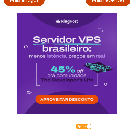
Mais antigos
Mais recentes