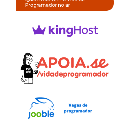
Programador no ar