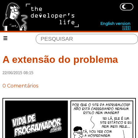
English version
🇺🇸
A extensão do problema
22/06/2015 08:15
0 Comentários