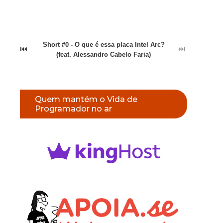
Short #0 - O que é essa placa Intel Arc?
⏮
⏭
(feat. Alessandro Cabelo Faria)
Quem mantém o Vida de
Programador no ar