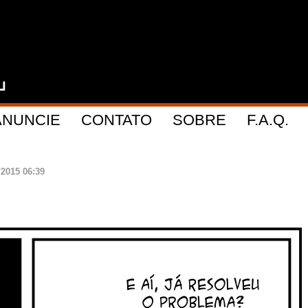
ANUNCIE
CONTATO
SOBRE
F.A.Q.
/2015 06:39