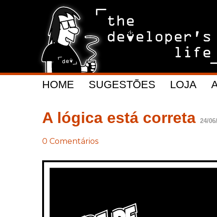
HOME
SUGESTÕES
LOJA
A lógica está correta
24/06
0 Comentários