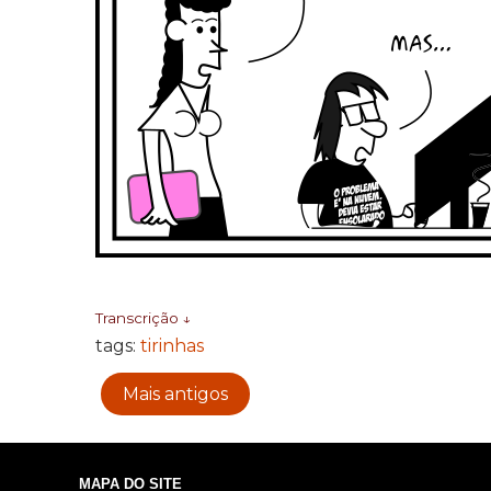
Transcrição ↓
tags:
tirinhas
Mais antigos
MAPA DO SITE