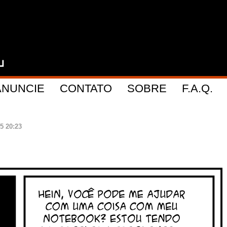
ANUNCIE
CONTATO
SOBRE
F.A.Q.
5 20:23