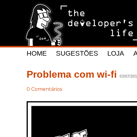
HOME
SUGESTÕES
LOJA
Problema com wi-fi
03/07/201
0 Comentários