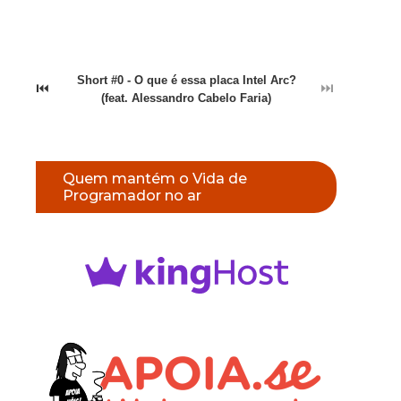
Short #0 - O que é essa placa Intel Arc?
⏮
⏭
(feat. Alessandro Cabelo Faria)
Quem mantém o Vida de
Programador no ar