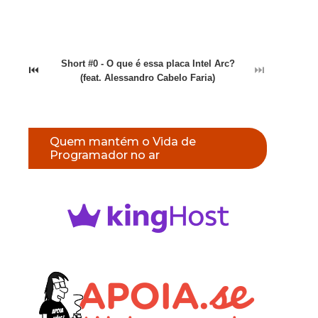
Short #0 - O que é essa placa Intel Arc?
⏮
⏭
(feat. Alessandro Cabelo Faria)
Quem mantém o Vida de
Programador no ar