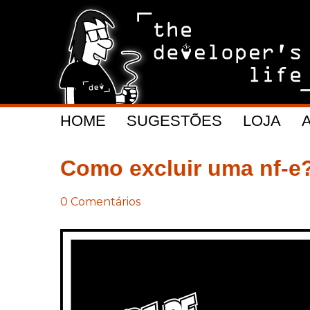
HOME
SUGESTÕES
LOJA
Como excluir uma nf-e
0 Comentários