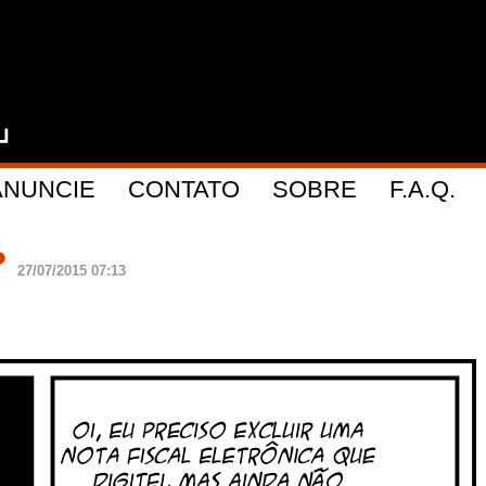
ANUNCIE
CONTATO
SOBRE
F.A.Q.
?
27/07/2015 07:13