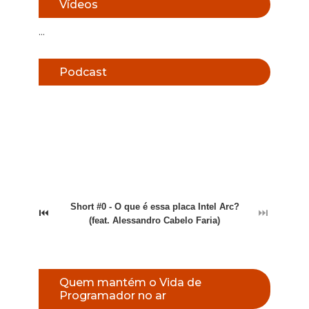
Vídeos
...
Podcast
Short #0 - O que é essa placa Intel Arc?
⏮
⏭
(feat. Alessandro Cabelo Faria)
Quem mantém o Vida de
Programador no ar