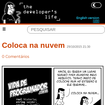
English version
🇺🇸
Coloca na nuvem
29/10/2015 21:30
0 Comentários