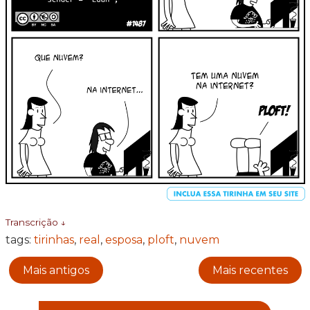
Transcrição ↓
tags:
tirinhas
,
real
,
esposa
,
ploft
,
nuvem
Mais antigos
Mais recentes