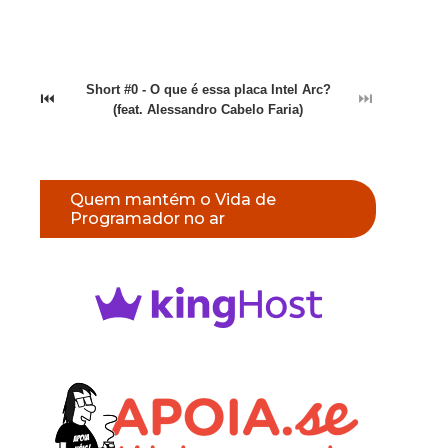
Short #0 - O que é essa placa Intel Arc?
⏮
⏭
(feat. Alessandro Cabelo Faria)
Quem mantém o Vida de
Programador no ar