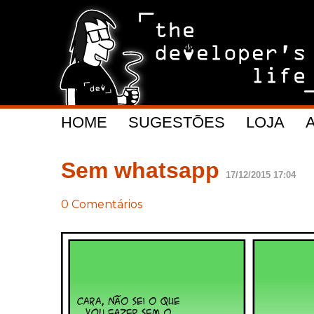
HOME
SUGESTÕES
LOJA
Sem whatsapp
17/12/2015 17:04
0 Comentários