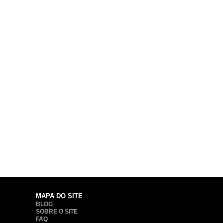
MAPA DO SITE
BLOG
SOBRE O SITE
FAQ