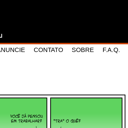
ANUNCIE
CONTATO
SOBRE
F.A.Q.