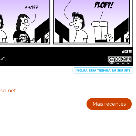
asp-net
Mais recentes