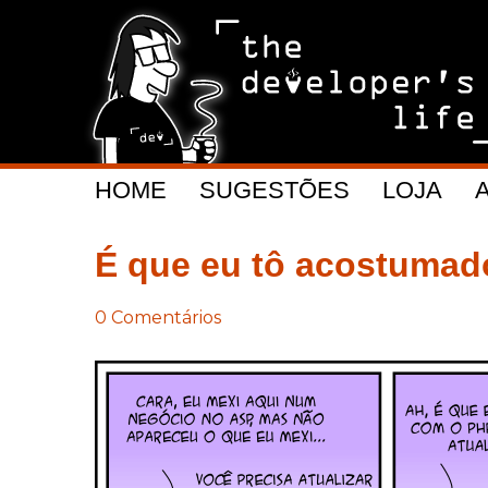
HOME
SUGESTÕES
LOJA
É que eu tô acostuma
0 Comentários