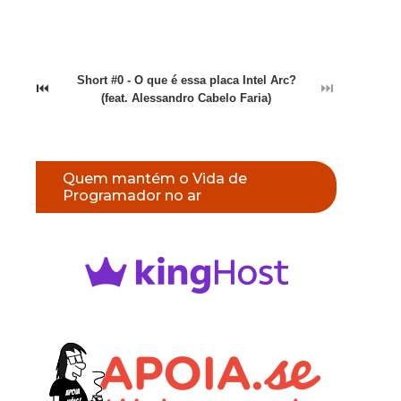
Short #0 - O que é essa placa Intel Arc?
⏮
⏭
(feat. Alessandro Cabelo Faria)
Quem mantém o Vida de
Programador no ar