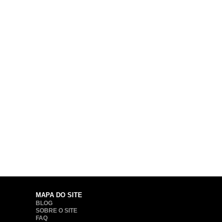
MAPA DO SITE
BLOG
SOBRE O SITE
FAQ