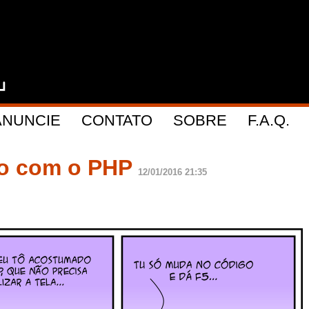
ANUNCIE
CONTATO
SOBRE
F.A.Q.
do com o PHP
12/01/2016 21:35