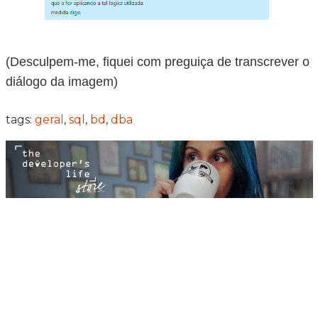
(Desculpem-me, fiquei com preguiça de transcrever o
diálogo da imagem)
tags:
geral
,
sql
,
bd
,
dba