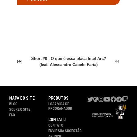
Short #0 - O que é essa placa Intel Arc?
⏮
⏭
(feat. Alessandro Cabelo Faria)
MAPA DO SITE
PRODUTOS
BLOG
LOJA VIDA DE
PROGRAMADOR
SOBRE O SITE
FAQ
CONTATO
CONTATO
ENVIE SUA SUGESTÃO
ANUNCIE