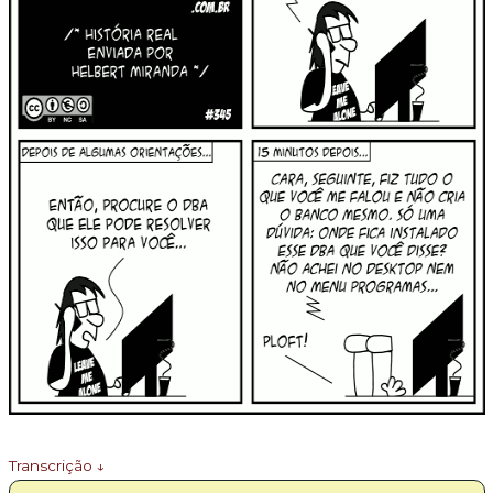
Transcrição ↓