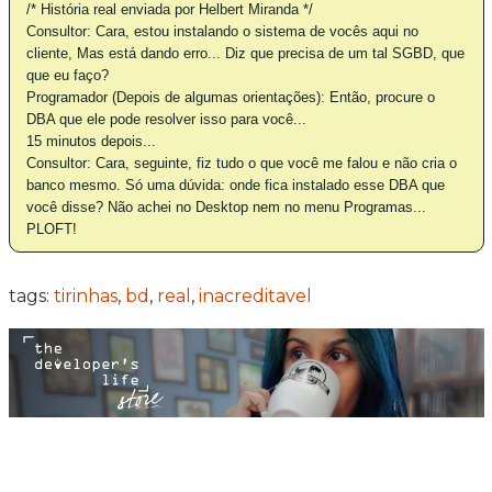
/* História real enviada por Helbert Miranda */
Consultor: Cara, estou instalando o sistema de vocês aqui no
cliente, Mas está dando erro... Diz que precisa de um tal SGBD, que
que eu faço?
Programador (Depois de algumas orientações): Então, procure o
DBA que ele pode resolver isso para você...
15 minutos depois...
Consultor: Cara, seguinte, fiz tudo o que você me falou e não cria o
banco mesmo. Só uma dúvida: onde fica instalado esse DBA que
você disse? Não achei no Desktop nem no menu Programas...
PLOFT!
tags:
tirinhas
,
bd
,
real
,
inacreditavel