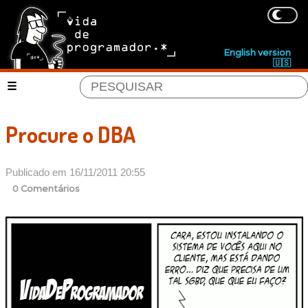
English version
🇺🇸
Procure o DBA
Publicado em 16/11/2011 20:55
0 Comentários