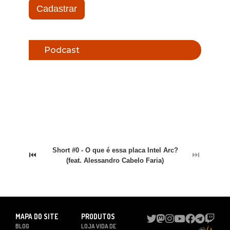
Cadastrar
Podcast
Short #0 - O que é essa placa Intel Arc?
⏮
⏭
(feat. Alessandro Cabelo Faria)
MAPA DO SITE
PRODUTOS
BLOG
LOJA VIDA DE