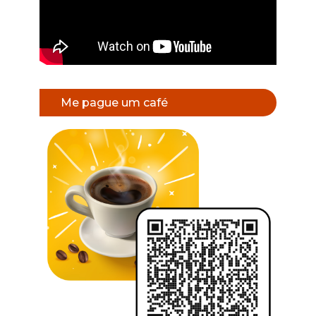
Me pague um café