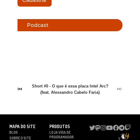
Cadastrar
Podcast
Short #0 - O que é essa placa Intel Arc?
⏮
⏭
(feat. Alessandro Cabelo Faria)
MAPA DO SITE
PRODUTOS
BLOG
LOJA VIDA DE
PROGRAMADOR
SOBRE O SITE