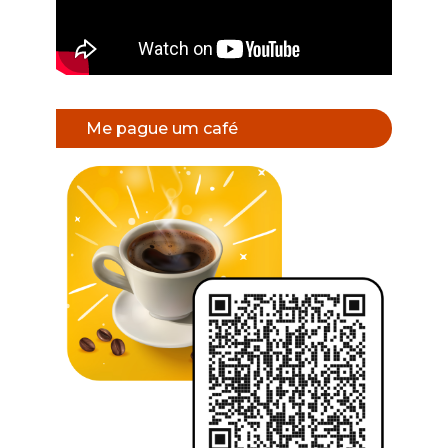
Me pague um café