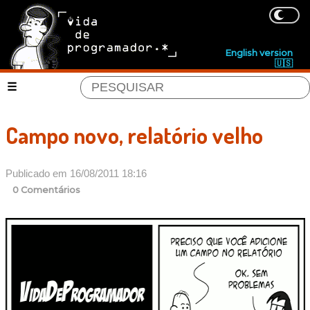
English version
🇺🇸
Campo novo, relatório velho
Publicado em 16/08/2011 18:16
0 Comentários