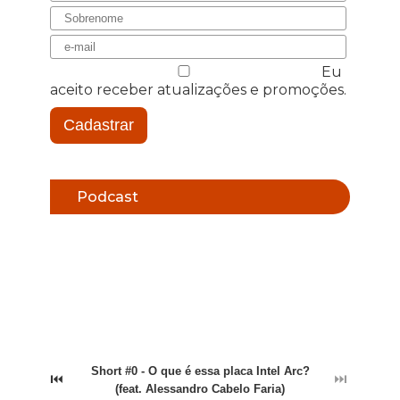
Eu
aceito receber atualizações e promoções.
Cadastrar
Podcast
Short #0 - O que é essa placa Intel Arc?
⏮
⏭
(feat. Alessandro Cabelo Faria)