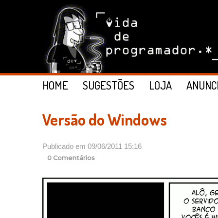
HOME
SUGESTÕES
LOJA
ANUNC
Versão do Windows
Publicado em 09/06/2011 15:16
0 Comentários