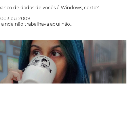
o banco de dados de vocês é Windows, certo?
 2003 ou 2008
 ainda não trabalhava aqui não...