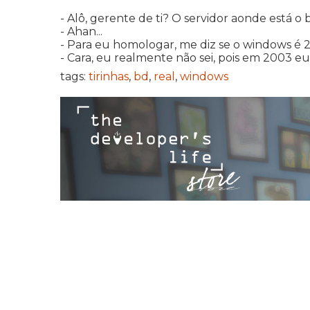
- Alô, gerente de ti? O servidor aonde está 
- Ahan...
- Para eu homologar, me diz se o windows é
- Cara, eu realmente não sei, pois em 2003 eu
tags:
tirinhas
,
bd
,
real
,
windows