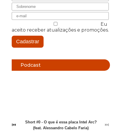
Eu
aceito receber atualizações e promoções.
Cadastrar
Podcast
Short #0 - O que é essa placa Intel Arc?
⏮
⏭
(feat. Alessandro Cabelo Faria)