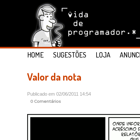
HOME
SUGESTÕES
LOJA
ANUNC
Valor da nota
Publicado em 02/06/2011 14:54
0 Comentários