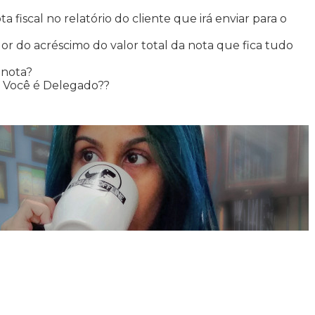
 fiscal no relatório do cliente que irá enviar para o
alor do acréscimo do valor total da nota que fica tudo
a nota?
?? Você é Delegado??