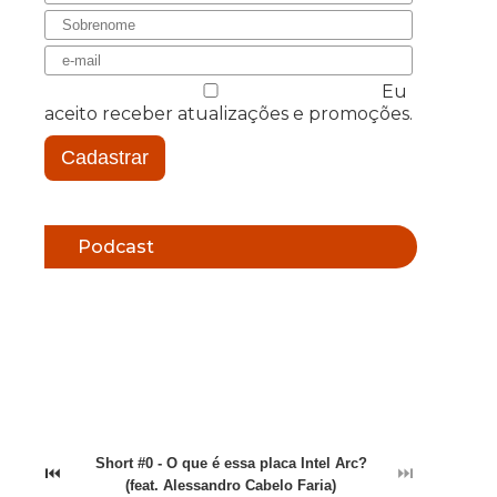
Eu
aceito receber atualizações e promoções.
Cadastrar
Podcast
Short #0 - O que é essa placa Intel Arc?
⏮
⏭
(feat. Alessandro Cabelo Faria)