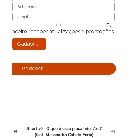
Eu
aceito receber atualizações e promoções.
Cadastrar
Podcast
Short #0 - O que é essa placa Intel Arc?
⏮
⏭
(feat. Alessandro Cabelo Faria)