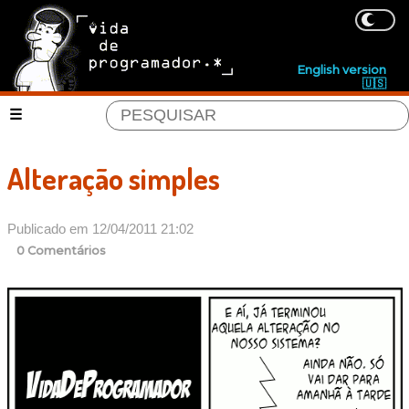
English version
🇺🇸
Alteração simples
Publicado em 12/04/2011 21:02
0 Comentários