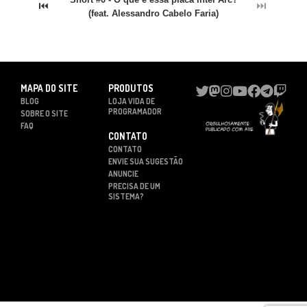
⏮
⏭
(feat. Alessandro Cabelo Faria)
MAPA DO SITE
PRODUTOS
BLOG
LOJA VIDA DE
PROGRAMADOR
SOBRE O SITE
FAQ
CONTATO
CONTATO
ENVIE SUA SUGESTÃO
ANUNCIE
PRECISA DE UM
SISTEMA?