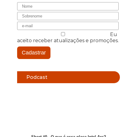
Eu
aceito receber atualizações e promoções.
Cadastrar
Podcast
Short #0 - O que é essa placa Intel Arc?