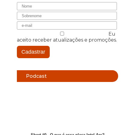
Eu
aceito receber atualizações e promoções.
Cadastrar
Podcast
Short #0 - O que é essa placa Intel Arc?