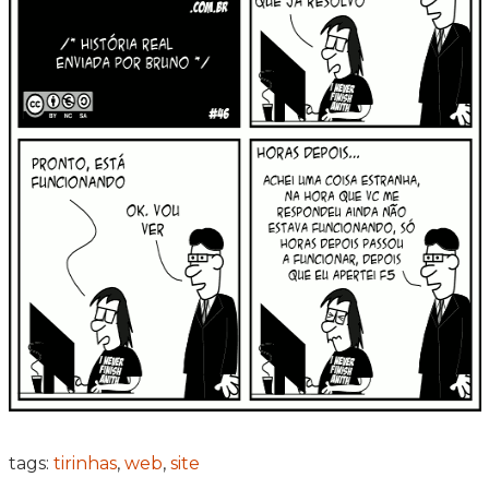
tags:
tirinhas
,
web
,
site