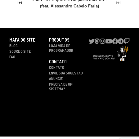
⏮
⏭
(feat. Alessandro Cabelo Faria)
MAPA DO SITE
PRODUTOS
BLOG
LOJA VIDA DE
PROGRAMADOR
SOBRE O SITE
FAQ
CONTATO
CONTATO
ENVIE SUA SUGESTÃO
ANUNCIE
PRECISA DE UM
SISTEMA?