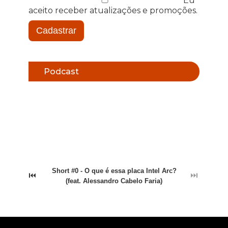
Eu
aceito receber atualizações e promoções.
Cadastrar
Podcast
Short #0 - O que é essa placa Intel Arc?
⏮
⏭
(feat. Alessandro Cabelo Faria)