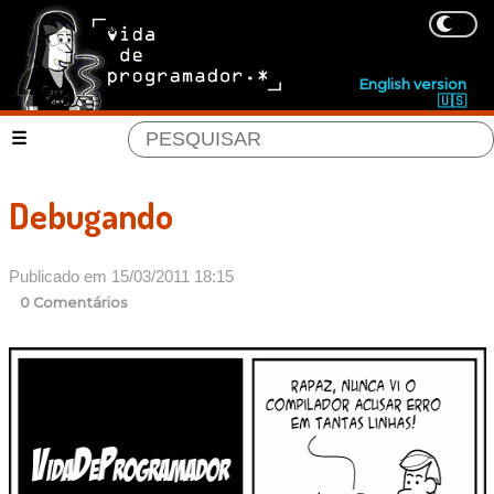
English version
🇺🇸
Debugando
Publicado em 15/03/2011 18:15
0 Comentários